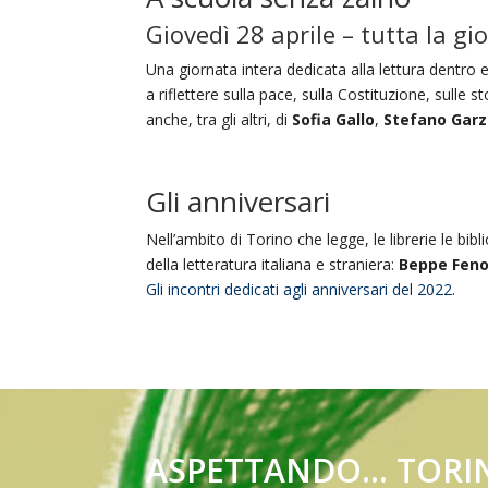
Giovedì 28 aprile – tutta la gi
Una giornata intera dedicata alla lettura dentro e f
a riflettere sulla pace, sulla Costituzione, sulle 
anche, tra gli altri, di
Sofia Gallo
,
Stefano Garz
Gli anniversari
Nell’ambito di Torino che legge, le librerie le bi
della letteratura italiana e straniera:
Beppe Feno
Gli incontri dedicati agli anniversari del 2022.
ASPETTANDO... TORI