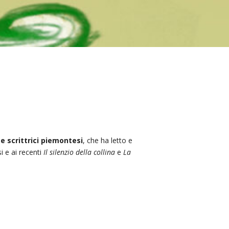
 e scrittrici piemontesi
, che ha letto e
i e ai recenti
Il silenzio della collina
e
La