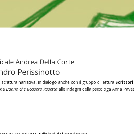
icale Andrea Della Corte
dro Perissinotto
scrittura narrativa, in dialogo anche con il gruppo di lettura
Scrittori
: da
L’anno che uccisero Rosetta
alle indagini della psicologa Anna Paves