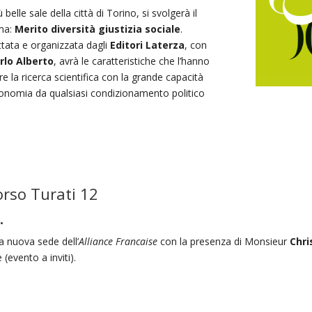
belle sale della città di Torino, si svolgerà il
ma:
Merito diversità giustizia sociale
.
ttata e organizzata dagli
Editori Laterza
, con
rlo Alberto
, avrà le caratteristiche che l’hanno
re la ricerca scientifica con la grande capacità
autonomia da qualsiasi condizionamento politico
orso Turati 12
.
a nuova sede dell’
Alliance Francaise
con la presenza di Monsieur
Chri
 (evento a inviti).