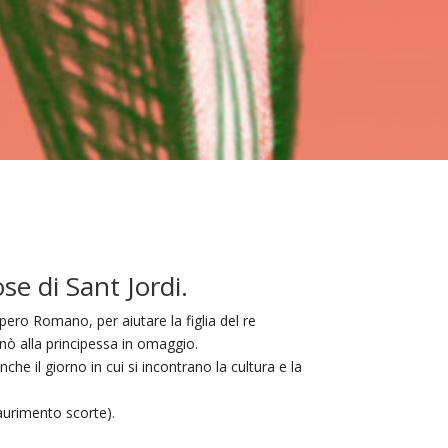
se di Sant Jordi.
pero Romano, per aiutare la figlia del re
onò alla principessa in omaggio.
nche il giorno in cui si incontrano la cultura e la
saurimento scorte).