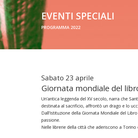
EVENTI SPECIALI
PROGRAMMA 2022
Sabato 23 aprile
Giornata mondiale del libro
Un’antica leggenda del XV secolo, narra che Sant
destinata al sacrificio, affrontò un drago e lo u
Dall’Istituzione della Giornata Mondiale del Libro 
passione.
Nelle librerie della città che aderiscono a Torin