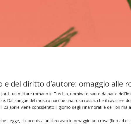
 e del diritto d’autore: omaggio alle ro
 Jordi, un militare romano in Turchia, nominato santo da parte dell’Im
ccise. Dal sangue del mostro nacque una rosa rossa, che il cavaliere d
il 23 aprile viene considerato il giorno degli innamorati e dei libri ma a
o che Legge, chi acquista un libro avrà in omaggio una rosa (fino ad e