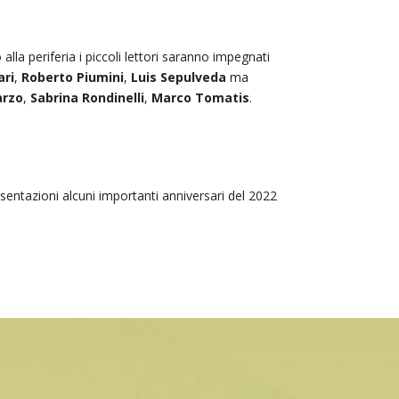
 alla periferia i piccoli lettori saranno impegnati
ari
,
Roberto Piumini
,
Luis
Sepulveda
ma
arzo
,
Sabrina Rondinelli
,
Marco Tomatis
.
resentazioni alcuni importanti anniversari del 2022