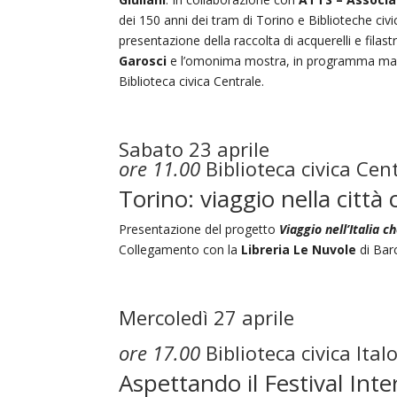
dei 150 anni dei tram di Torino e Biblioteche civi
presentazione della raccolta di acquerelli e filas
Garosci
e l’omonima mostra, in programma marte
Biblioteca civica Centrale.
Sabato 23 aprile
ore 11.00
Biblioteca civica Cen
Torino: viaggio nella città
Presentazione del progetto
Viaggio nell’Italia c
Collegamento con la
Libreria Le Nuvole
di Barc
Mercoledì 27 aprile
ore 17.00
Biblioteca civica Ital
Aspettando il Festival Int