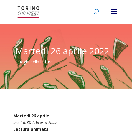
Martedì 26 aprile 2022
I luoghi della lettura
Martedì 26 aprile
ore 16.30 Libreria Nisa
Lettura animata