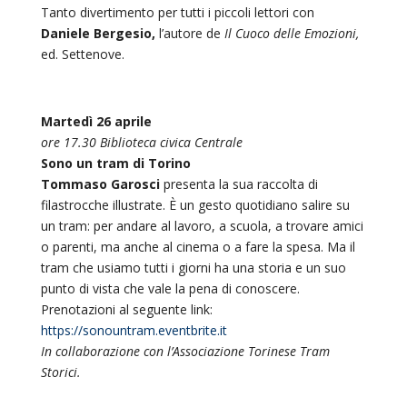
Tanto divertimento per tutti i piccoli lettori con
Daniele Bergesio,
l’autore de
Il Cuoco delle Emozioni,
ed.
Settenove.
Martedì 26 aprile
ore 17.30 Biblioteca civica Centrale
Sono un tram di Torino
Tommaso Garosci
presenta la sua raccolta di
filastrocche illustrate. È un gesto quotidiano salire su
un tram: per andare al lavoro, a scuola, a trovare amici
o parenti, ma anche al cinema o a fare la spesa. Ma il
tram che usiamo tutti i giorni ha una storia e un suo
punto di vista che vale la pena di conoscere.
Prenotazioni al seguente link:
https://sonountram.eventbrite.it
In collaborazione con l’Associazione Torinese Tram
Storici.