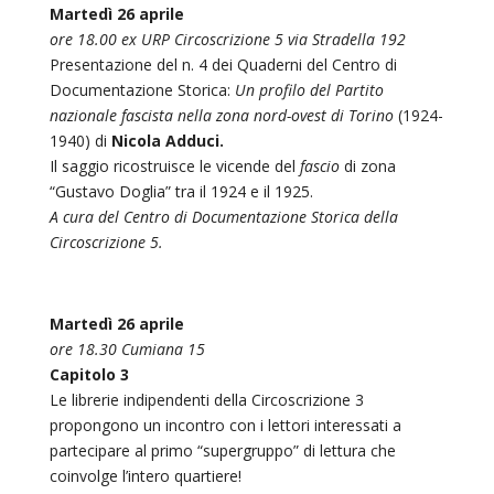
Martedì 26 aprile
ore 18.00 ex URP Circoscrizione 5 via Stradella 192
Presentazione del n. 4 dei Quaderni del Centro di
Documentazione Storica:
Un profilo del Partito
nazionale fascista nella zona nord-ovest di Torino
(1924-
1940) di
Nicola Adduci.
Il saggio ricostruisce le vicende del
fascio
di zona
“Gustavo Doglia” tra il 1924 e il 1925.
A cura del
Centro di Documentazione Storica della
Circoscrizione 5.
Martedì 26 aprile
ore 18.30 Cumiana 15
Capitolo 3
Le librerie indipendenti della Circoscrizione 3
propongono un incontro con i lettori interessati a
partecipare al primo “supergruppo” di lettura che
coinvolge l’intero quartiere!