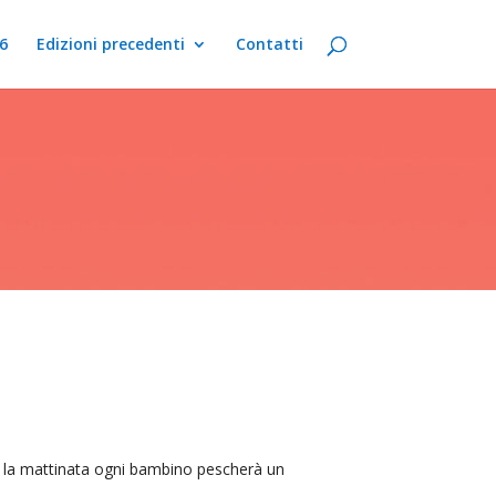
6
Edizioni precedenti
Contatti
nte la mattinata ogni bambino pescherà un