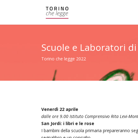
Scuole e Laboratori di
Torino che legge 2022
Venerdì
22 aprile
dalle ore 9.00
Istituto Comprensivo Rita Levi-Mont
San Jordi: i libri e le rose
I bambini della scuola primaria prepareranno segn
segnalibro e un consiglio.