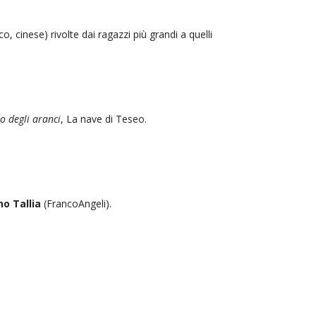
co, cinese) rivolte dai ragazzi più grandi a quelli
no degli aranci
, La nave di Teseo.
no Tallia
(FrancoAngeli).