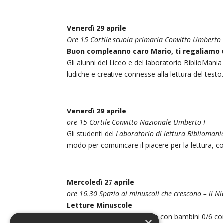
Venerdì 29 aprile
Ore 15 Cortile scuola primaria Convitto Umberto 
Buon compleanno caro Mario, ti regaliamo u
Gli alunni del Liceo e del laboratorio BiblioMani
ludiche e creative connesse alla lettura del testo
Venerdì 29 aprile
ore 15 Cortile Convitto Nazionale Umberto I
Gli studenti del
Laboratorio di lettura Biblioman
modo per comunicare il piacere per la lettura, con
Mercoledì 27 aprile
ore 16.30 Spazio ai minuscoli che crescono – il Nid
Letture Minuscole
Letture animate per famiglie con bambini 0/6 con
×