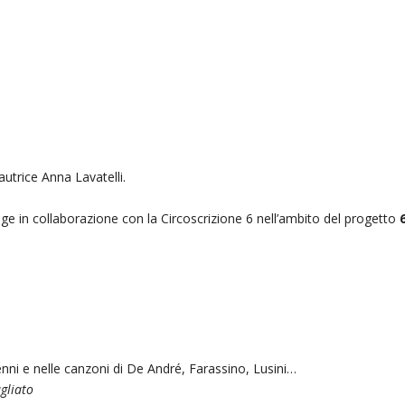
’autrice Anna Lavatelli.
volge in collaborazione con la Circoscrizione 6 nell’ambito del progetto
Benni e nelle canzoni di De André, Farassino, Lusini…
gliato