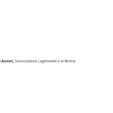
6 Autori,
l’associazione
Legamondo
e la libreria