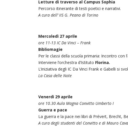
Letture di traverso al Campus Sophia
Percorso itinerante di testi poetici e narrativi.
A cura dell’ IIS G. Peano di Torino
Mercoledì 27 aprile
ore 11-13 IC Da Vinci – Frank
Bibliomagie
Per le classi della scuola primaria: Incontro con l
Interviene l’orchestra
d’Istituto
Florina.
L’iniziativa degli IC Da Vinci Frank e Gabelli si s
La Casa delle Note
Venerdì 29 aprile
ore 10.30 Aula Magna Convitto Umberto I
Guerra e pace
La guerra e la pace nei libri di Prévert, Brecht, 
A cura degli studenti del Convitto e di Mauro Cava