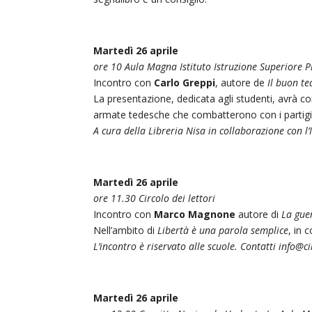
Martedì 26 aprile
ore 10 Aula Magna Istituto Istruzione Superiore 
Incontro con
Carlo Greppi
, autore de
Il buon t
La presentazione, dedicata agli studenti, avrà com
armate tedesche che combatterono con i partigian
A cura della Libreria Nisa in collaborazione con l’
Martedì 26 aprile
ore 11.30 Circolo dei lettori
Incontro con
Marco Magnone
autore di
La gue
Nell’ambito di
Libertà è una parola semplice
, in
L’incontro è riservato alle scuole. Contatti
info@cir
Martedì 26 aprile