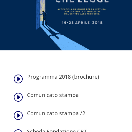
Programma 2018 (brochure)
I
Comunicato stampa
I
Comunicato stampa /2
I
Scheda Fondazione CRT