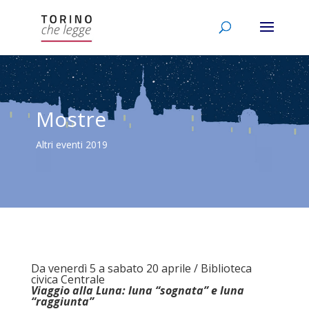
Mostre
Altri eventi 2019
Da venerdì 5 a sabato 20 aprile / Biblioteca
civica Centrale
Viaggio alla Luna: luna “sognata” e luna
“raggiunta”