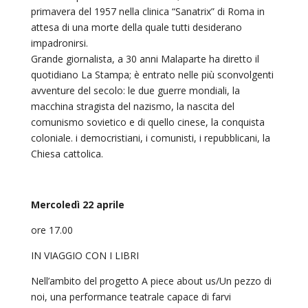
primavera del 1957 nella clinica “Sanatrix” di Roma in
attesa di una morte della quale tutti desiderano
impadronirsi.
Grande giornalista, a 30 anni Malaparte ha diretto il
quotidiano La Stampa; è entrato nelle più sconvolgenti
avventure del secolo: le due guerre mondiali, la
macchina stragista del nazismo, la nascita del
comunismo sovietico e di quello cinese, la conquista
coloniale. i democristiani, i comunisti, i repubblicani, la
Chiesa cattolica.
Mercoledì 22 aprile
ore 17.00
IN VIAGGIO CON I LIBRI
Nell’ambito del progetto A piece about us/Un pezzo di
noi, una performance teatrale capace di farvi