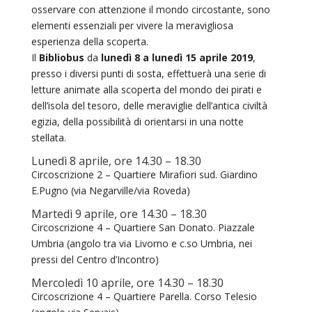
osservare con attenzione il mondo circostante, sono
elementi essenziali per vivere la meravigliosa
esperienza della scoperta.
Il
Bibliobus
da
lunedì 8 a lunedì 15 aprile 2019
,
presso i diversi punti di sosta, effettuerà una serie di
letture animate alla scoperta del mondo dei pirati e
dell’isola del tesoro, delle meraviglie dell’antica civiltà
egizia, della possibilità di orientarsi in una notte
stellata.
Lunedì 8 aprile, ore 14.30 – 18.30
Circoscrizione 2 – Quartiere Mirafiori sud. Giardino
E.Pugno (via Negarville/via Roveda)
Martedì 9 aprile, ore 14.30 – 18.30
Circoscrizione 4 – Quartiere San Donato. Piazzale
Umbria (angolo tra via Livorno e c.so Umbria, nei
pressi del Centro d’Incontro)
Mercoledì 10 aprile, ore 14.30 – 18.30
Circoscrizione 4 – Quartiere Parella. Corso Telesio