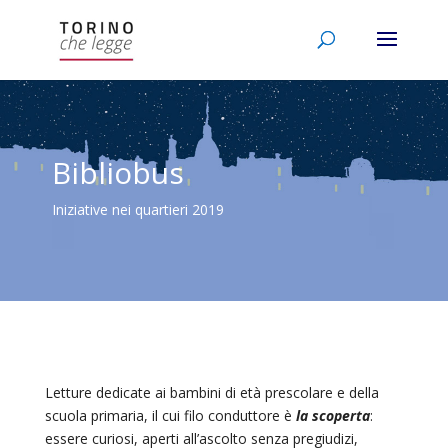
Bibliobus
Iniziative nei quartieri 2019
Letture dedicate ai bambini di età prescolare e della
scuola primaria, il cui filo conduttore è
la scoperta
:
essere curiosi, aperti all’ascolto senza pregiudizi,