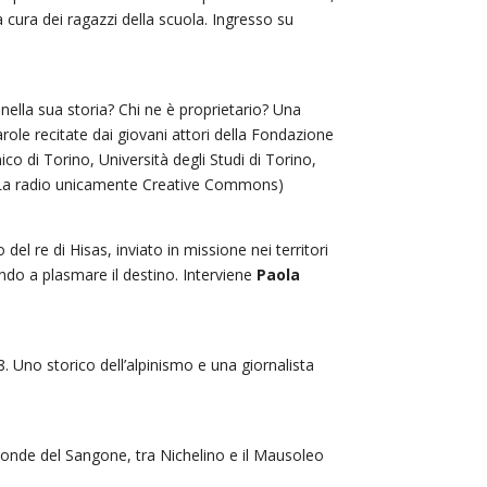
 cura dei ragazzi della scuola. Ingresso su
nella sua storia? Chi ne è proprietario? Una
arole recitate dai giovani attori della Fondazione
ico di Torino, Università degli Studi di Torino,
 (La radio unicamente Creative Commons)
 del re di Hisas, inviato in missione nei territori
ndo a plasmare il destino. Interviene
Paola
 Uno storico dell’alpinismo e una giornalista
 sponde del Sangone, tra Nichelino e il Mausoleo