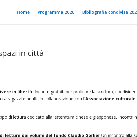
Home
Programma 2026
Bibliografia condivisa 202
spazi in città
ivere in libertà.
Incontri gratuiti per praticare la scrittura, condivid
o a ragazzi e adulti. In collaborazione con
l’Associazione cultural
ppo di lettura dedicato alla letteratura cinese e giapponese
.
Incontri 
o di letture dai volumi del fondo Claudio Gorlier
Un incontro alla s