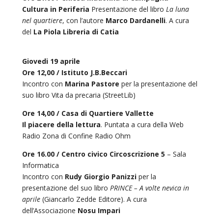
Cultura in Periferia
Presentazione del libro
La luna
nel quartiere
, con l’autore
Marco Dardanelli
. A cura
del
La
Piola Libreria di Catia
Giovedi 19 aprile
Ore 12,00 / Istituto J.B.Beccari
Incontro con
Marina Pastore
per la presentazione del
suo libro Vita da precaria (StreetLib)
Ore 14,00 / Casa di Quartiere Vallette
Il piacere della lettura
. Puntata a cura della Web
Radio Zona di Confine Radio Ohm
Ore 16.00 /
Centro civico Circoscrizione 5
– Sala
Informatica
Incontro con
Rudy Giorgio Panizzi
per la
presentazione del suo libro
PRINCE – A volte nevica in
aprile
(Giancarlo Zedde Editore). A cura
dell’Associazione
Nosu Impari