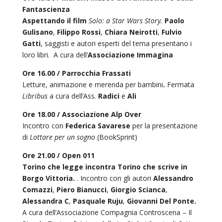
Fantascienza
Aspettando il film
Solo: a Star Wars Story.
Paolo
Gulisano
,
Filippo Rossi
,
Chiara Neirotti
,
Fulvio
Gatti
, saggisti e autori esperti del tema presentano i
loro libri. A cura dell’
Associazione Immagina
Ore 16.00 / Parrocchia Frassati
Letture, animazione e merenda per bambini
.
Fermata
Libribus
a cura dell’Ass.
Radici
e
Ali
Ore 18.00 /
Associazione Alp Over
Incontro con
Federica Savarese
per la presentazione
di
Lottare per un sogno
(BookSprint)
Ore 21.00 / Open 011
Torino che legge incontra Torino che scrive in
Borgo Vittoria.
. Incontro con gli autori
Alessandro
Comazzi
,
Piero Bianucci
,
Giorgio Scianca
,
Alessandra C
,
Pasquale Ruju
,
Giovanni Del Ponte.
A cura dell’Associazione Compagnia Controscena – Il