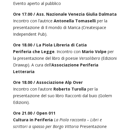
Evento aperto al pubblico
Ore 17.00
/ Ass. Nazionale Venezia Giulia Dalmata
Incontro con l’autrice
Antonella Tomaselli
per la
presentazione di Il mondo di Marica (Createspace
Independent Pub).
Ore 18.00 /
La Piola Libreria di Catia
Periferia che Legge
. Incontro con
Mario Volpe
per
la presentazione del libro di poesie
Versolibero
(Edizioni
Drawup). A cura dell’
Associazione
Periferia
Letteraria
Ore 18.00 /
Associazione Alp Over
Incontro con l’autore
Roberto Turolla
per la
presentazione del suo libro Racconti dal buio (Golem
Edizioni).
Ore 21.00 /
Open 011
Cultura in Periferia
La Piola racconta – Libri e
scrittori a spasso per Borgo Vittoria
Presentazione