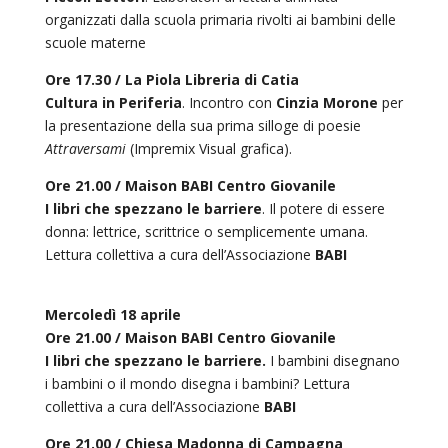
organizzati dalla scuola primaria rivolti ai bambini delle
scuole materne
Ore 17.30 / La Piola Libreria di Catia
Cultura in Periferia
. Incontro con
Cinzia Morone
per
la presentazione della sua prima silloge di poesie
Attraversami
(Impremix Visual grafica).
Ore 21.00 / Maison BABI Centro Giovanile
I libri che spezzano le barriere
. Il potere di essere
donna: lettrice, scrittrice o semplicemente umana.
Lettura collettiva a cura dell’Associazione
BABI
Mercoledì 18 aprile
Ore 21.00 / Maison BABI Centro Giovanile
I libri che spezzano le barriere.
I bambini disegnano
i bambini o il mondo disegna i bambini? Lettura
collettiva a cura dell’Associazione
BABI
Ore 21.00 / Chiesa Madonna di Campagna