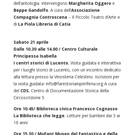
dell’antologia. Intervengono
Margherita Oggero
e
Beppe Gandolfo
. A cura dell’
Associazione
Compagnia Controscena
– Il Piccolo Teatro d’Arte e
di
La Piola Libreria di Catia
Sabato 21 aprile
Dalle 10.30 alle 14.00 /
Centro Culturale
Principessa Isabella
I centri storici di Lucento.
Visita guidata e interattiva
per i luoghi storici di Lucento, con un incontro dedicato
alla lettura presso la Vinosteria Celestino. Iscrizioni per
la visita guidata: info@farestoriainperiferia.org A cura
del
CDS
, Centro di Documentazione Storica della
Circoscrizione 5
Ore 10.45/
Biblioteca civica Francesco Cognasso
La Biblioteca che legge
. Letture per bambini dai 3 ai
10 anni
Ore 15.30 / MuFant Museo del Fantastico e della