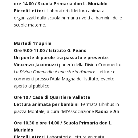
ore 14.00 / Scuola Primaria don L. Murialdo
Piccoli Lettori.
Laboratori di lettura animata
organizzati dalla scuola primaria rivolti ai bambini delle
scuole materne.
Martedì 17 aprile
Ore 9.00-11.00 / Istituto G. Peano
Un ponte di parole tra passato e presente
.
Vincenzo Jacomuzzi
parlerà della Divina Commedia:
La Divina Commedia è una storia d’amore
. Letture e
commenti presso l’Aula Magna dell’Istituto, evento
aperto al pubblico.
Ore 10 / Casa di Quartiere Vallette
Lettura animata per bambini
. Fermata Libribus in
piazza Montale, a cura dell’Associazione
Radici
e
Ali
Ore 10.30 e ore 14.00 / Scuola Primaria don L.
Murialdo
Piccoli Lettori
. Laboratori di lettura animata