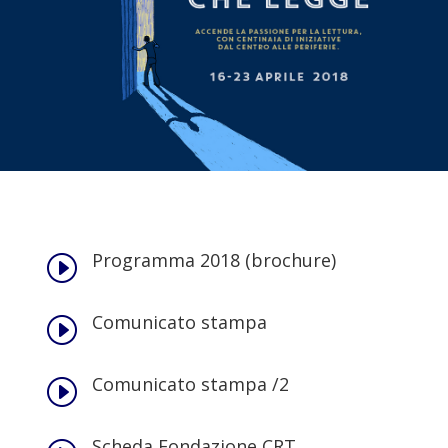
Programma 2018 (brochure)
I
Comunicato stampa
I
Comunicato stampa /2
I
Scheda Fondazione CRT