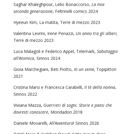
Saghar Khaleghpour, Lelio Bonaccorso,
La mia
seconda generazione
, Feltrinelli comics 2024
Hyeeun Kim, La matita, Terre di mezzo 2023
Valentina Levrini, Irene Penazzi,
Un anno tra gli alberi,
Terre di mezzo 2023
Luca Malagoli e Federico Appel, Telemark,
Sabotaggio
all’Atomica
, Sinnos 2024
Gioia Marchegiani, Beti Piotto,
In un seme,
Topipittori
2021
Cristina Marsi e Francesca Carabelli
,
Il tè della nonna
,
Sinnos 2022
Viviana Mazza,
Guerrieri di sogni. Storie e paesi che
dovresti conoscere
, Mondadori 2018
Daniele Movarelli,
All’Avventura
! Sinnos 2026