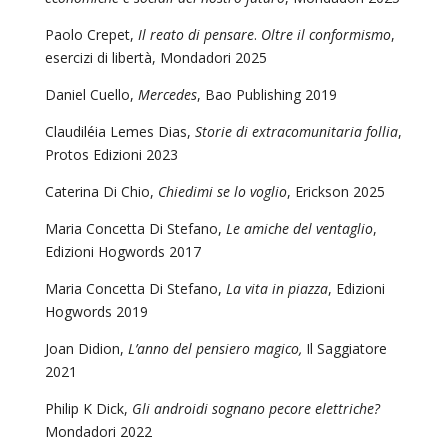
Paolo Crepet,
Il reato di pensare
.
Oltre il conformismo
,
esercizi di libertà, Mondadori 2025
Daniel Cuello,
Mercedes
, Bao Publishing 2019
Claudiléia Lemes Dias,
Storie di extracomunitaria follia
,
Protos Edizioni 2023
Caterina Di Chio,
Chiedimi se lo voglio
, Erickson 2025
Maria Concetta Di Stefano,
Le amiche del ventaglio
,
Edizioni Hogwords 2017
Maria Concetta Di Stefano,
La vita in piazza
, Edizioni
Hogwords 2019
Joan Didion,
L’anno del pensiero magico,
Il Saggiatore
2021
Philip K Dick,
Gli androidi sognano pecore elettriche?
Mondadori 2022