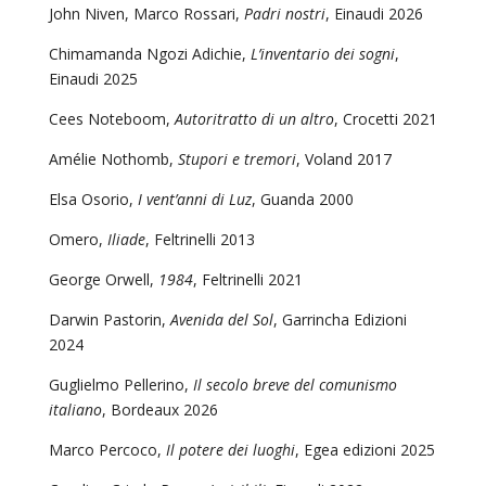
John Niven, Marco Rossari,
Padri nostri
, Einaudi 2026
Chimamanda Ngozi Adichie,
L’inventario dei sogni
,
Einaudi 2025
Cees Noteboom,
Autoritratto di un altro
, Crocetti 2021
Amélie Nothomb,
Stupori e tremori
, Voland 2017
Elsa Osorio,
I vent’anni di Luz
, Guanda 2000
Omero,
Iliade
, Feltrinelli 2013
George Orwell,
1984
, Feltrinelli 2021
Darwin Pastorin,
Avenida del Sol
, Garrincha Edizioni
2024
Guglielmo Pellerino,
Il secolo breve del comunismo
italiano
, Bordeaux 2026
Marco Percoco,
Il potere dei luoghi
, Egea edizioni 2025