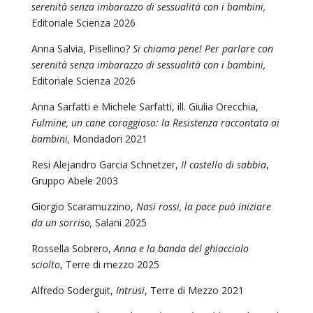
serenità senza imbarazzo di sessualità con i bambini,
Editoriale Scienza 2026
Anna Salvia, Pisellino?
Si chiama pene! Per parlare con
serenità senza imbarazzo di sessualità con i bambini,
Editoriale Scienza 2026
Anna Sarfatti e Michele Sarfatti, ill. Giulia Orecchia,
Fulmine, un cane coraggioso: la Resistenza raccontata ai
bambini,
Mondadori 2021
Resi Alejandro Garcia Schnetzer,
Il castello di sabbia
,
Gruppo Abele 2003
Giorgio Scaramuzzino,
Nasi rossi, la pace può iniziare
da un sorriso,
Salani 2025
Rossella Sobrero,
Anna e la banda del ghiacciolo
sciolto
, Terre di mezzo 2025
Alfredo Soderguit,
Intrusi
, Terre di Mezzo 2021