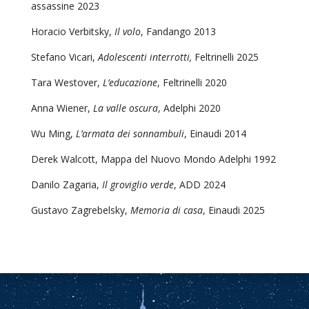
assassine 2023
Horacio Verbitsky,
Il volo
, Fandango 2013
Stefano Vicari,
Adolescenti interrotti,
Feltrinelli 2025
Tara Westover,
L’educazione
, Feltrinelli 2020
Anna Wiener,
La valle oscura
, Adelphi 2020
Wu Ming,
L’armata dei sonnambuli
, Einaudi 2014
Derek Walcott, Mappa del Nuovo Mondo Adelphi 1992
Danilo Zagaria,
Il groviglio verde
, ADD 2024
Gustavo Zagrebelsky,
Memoria di casa
, Einaudi 2025