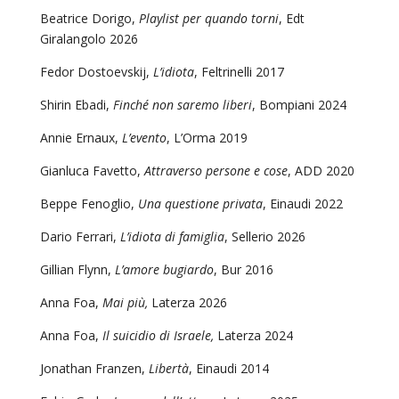
Beatrice Dorigo,
Playlist per quando torni
, Edt
Giralangolo 2026
Fedor Dostoevskij,
L’idiota
, Feltrinelli 2017
Shirin Ebadi,
Finché non saremo liberi
, Bompiani 2024
Annie Ernaux,
L’evento
, L’Orma 2019
Gianluca Favetto,
Attraverso persone e cose
, ADD 2020
Beppe Fenoglio,
Una questione privata
, Einaudi 2022
Dario Ferrari,
L’idiota di famiglia
, Sellerio 2026
Gillian Flynn,
L’amore bugiardo
, Bur 2016
Anna Foa,
Mai più,
Laterza 2026
Anna Foa,
Il suicidio di Israele,
Laterza 2024
Jonathan Franzen,
Libertà
, Einaudi 2014