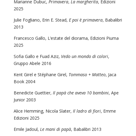
Marianne Dubuc,
Primavera
,
La margherita
, Edizioni
2025
Julie Fogliano, Erin E. Stead,
E poi è primavera
, Babalibri
2013
Francesco Gallo, L’estate del diorama, Edizioni Piuma
2025
Sofia Gallo e Fuad Aziz,
Vedo un mondo di colori
,
Gruppo Abele 2016
Kent Girel e Stéphane Girel,
Tommaso + Matteo
, Jaca
Book 2004
Benedicte Guettier,
Il papà che aveva 10 bambini
, Ape
Junior 2003
Alice Hemming, Nicola Slater,
Il ladro di fiori
, Emme
Edizioni 2025
Emile Jadoul,
Le mani di papà
, Babalibri 2013