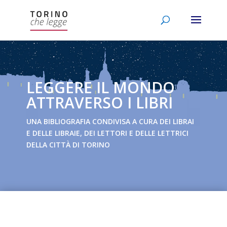
LEGGERE IL MONDO
ATTRAVERSO I LIBRI
UNA BIBLIOGRAFIA CONDIVISA A CURA DEI LIBRAI
E DELLE LIBRAIE, DEI LETTORI E DELLE LETTRICI
DELLA CITTÀ DI TORINO