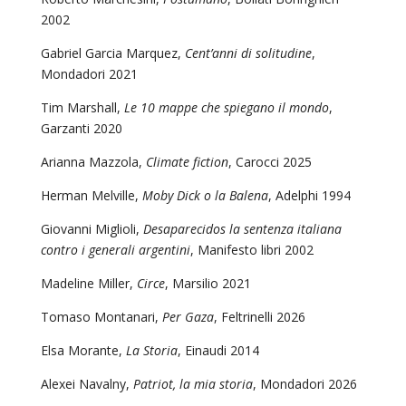
2002
Gabriel Garcia Marquez,
Cent’anni di solitudine
,
Mondadori 2021
Tim Marshall,
Le 10 mappe che spiegano il mondo
,
Garzanti 2020
Arianna Mazzola,
Climate fiction
, Carocci 2025
Herman Melville,
Moby Dick o la Balena
, Adelphi 1994
Giovanni Miglioli,
Desaparecidos la sentenza italiana
contro i generali argentini
, Manifesto libri 2002
Madeline Miller,
Circe
, Marsilio 2021
Tomaso Montanari,
Per Gaza
, Feltrinelli 2026
Elsa Morante,
La Storia
, Einaudi 2014
Alexei Navalny,
Patriot, la mia storia
, Mondadori 2026