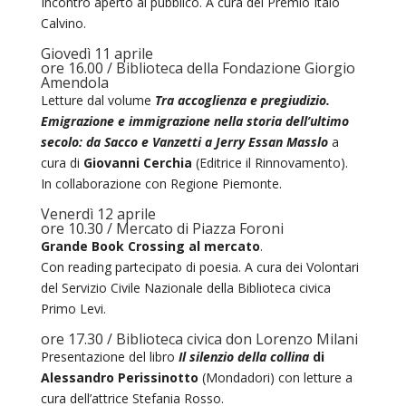
Incontro aperto al pubblico. A cura del Premio Italo
Calvino.
Giovedì 11 aprile
ore 16.00 / Biblioteca della Fondazione Giorgio
Amendola
Letture dal volume
Tra accoglienza e pregiudizio.
Emigrazione e immigrazione nella storia dell’ultimo
secolo: da Sacco e Vanzetti a Jerry Essan Masslo
a
cura di
Giovanni Cerchia
(Editrice il Rinnovamento).
In collaborazione con Regione Piemonte.
Venerdì 12 aprile
ore 10.30 / Mercato di Piazza Foroni
Grande Book Crossing al mercato
.
Con reading partecipato di poesia. A cura dei Volontari
del Servizio Civile Nazionale della Biblioteca civica
Primo Levi.
ore 17.30 / Biblioteca civica don Lorenzo Milani
Presentazione del libro
Il silenzio della collina
di
Alessandro Perissinotto
(Mondadori) con letture a
cura dell’attrice Stefania Rosso.