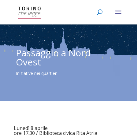
Passaggio a Nord
Ovest
Iniziative nei quartieri
Lunedì 8 aprile
ore 17.30 / Biblioteca civica Rita Atria