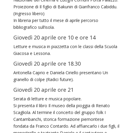
Proiezione di Il figlio di Bakunin di Gianfranco Cabiddu.
(Ingresso libero)
In libreria per tutto il mese di aprile percorso
bibliografico sull’isola.
Giovedì 20 aprile ore 10 e ore 14
Letture e musica in piazzetta con le classi della Scuola
Giacosa e Lessona.
Giovedì 20 aprile ore 18.30
Antonella Caprio e Daniela Ciriello presentano Un
granello di colpe (Radici future).
Giovedì 20 aprile ore 21
Serata di letture e musica popolare.
Si presenta il libro Il museo della pioggia di Renato
Scagliola. Al termine il concerto del gruppo folk I
Cantambanchi, storica formazione piemontese
fondata da Franco Contardo. Ad affiancarlo i due figli, il
menestrello e teatrante Daniele e il cantautore e