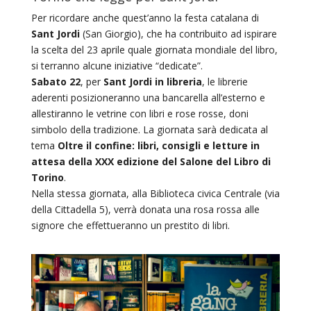
Per ricordare anche quest’anno la festa catalana di
Sant Jordi
(San Giorgio), che ha contribuito ad ispirare
la scelta del 23 aprile quale giornata mondiale del libro,
si terranno alcune iniziative “dedicate”.
Sabato 22
, per
Sant Jordi in libreria
, le librerie
aderenti posizioneranno una bancarella all’esterno e
allestiranno le vetrine con libri e rose rosse, doni
simbolo della tradizione. La giornata sarà dedicata al
tema
Oltre il confine: libri, consigli e letture in
attesa della XXX edizione del Salone del Libro di
Torino
.
Nella stessa giornata, alla Biblioteca civica Centrale (via
della Cittadella 5), verrà donata una rosa rossa alle
signore che effettueranno un prestito di libri.