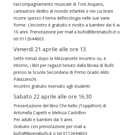
l’accompagnamento musicale di Toni Asquino,
cantautore dedito al mondo infantile e nei cui brani
ricorre spesso il tema dell’ecologia nelle sue varie
forme. L’incontro è gratuito e rivolto a bambini dai 6 ai
10 anni. Prenotazione per mail a bufo@libreriabufo.it o
tel 0112644603.
Venerdì 21 aprile alle ore 13
Sette minuti dopo la Mezzanotte Incontro su, e
intorno, i libri per ragazzi tenuto dalla libraia di Bufò
presso la Scuola Secondaria di Primo Grado Aldo
Palazzeschi.
Incontro gratuito riservato agli studenti.
Sabato 22 aprile alle ore 16.30
Presentazione del libro Che bello (Topipittori) di
Antonella Capetti e Melissa Castrillon
Per adulti e bambini dai 5 anni.
Gratuito con prenotazione per mail a
bufo@libreriabufo.it o tel 0112644603.