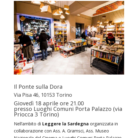
Il Ponte sulla Dora
Via Pisa 46, 10153 Torino
Giovedì 18 aprile ore 21.00
presso Luoghi Comuni Porta Palazzo (via
Priocca 3 Torino)
Nell’ambito di
Leggere la Sardegna
organizzata in
collaborazione con Ass. A. Gramsci, Ass. Museo
Nazionale del Cinema e Luoghi Comuni Porta Palazzo.