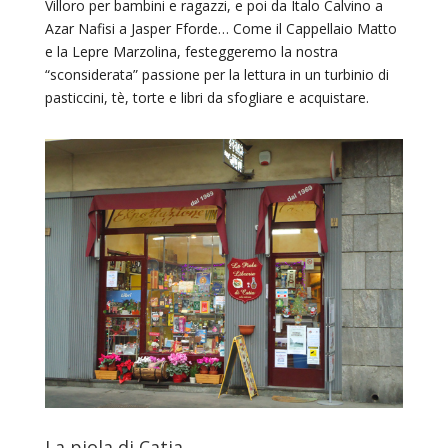
Villoro per bambini e ragazzi, e poi da Italo Calvino a
Azar Nafisi a Jasper Fforde… Come il Cappellaio Matto
e la Lepre Marzolina, festeggeremo la nostra
“sconsiderata” passione per la lettura in un turbinio di
pasticcini, tè, torte e libri da sfogliare e acquistare.
La piola di Catia