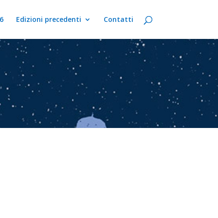
6
Edizioni precedenti
Contatti