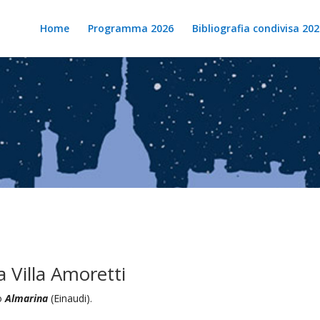
Home
Programma 2026
Bibliografia condivisa 202
a Villa Amoretti
zo
Almarina
(Einaudi).