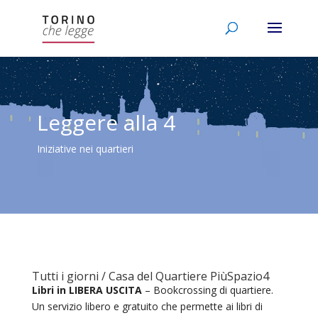
Leggere alla 4
Iniziative nei quartieri
Tutti i giorni / Casa del Quartiere PiùSpazio4
Libri in LIBERA USCITA
– Bookcrossing di quartiere.
Un servizio libero e gratuito che permette ai libri di