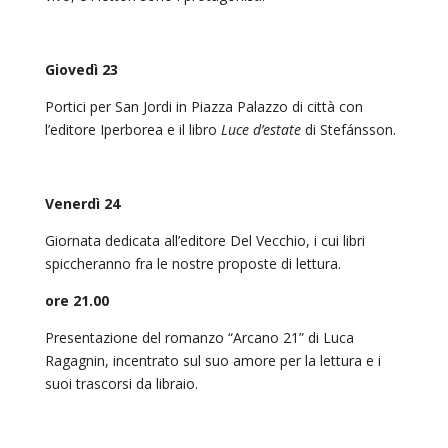
Giovedì 23
Portici per San Jordi in Piazza Palazzo di città con
l’editore Iperborea e il libro
Luce d’estate
di Stefánsson.
Venerdì 24
Giornata dedicata all’editore Del Vecchio, i cui libri
spiccheranno fra le nostre proposte di lettura.
ore 21.00
Presentazione del romanzo “Arcano 21” di Luca
Ragagnin, incentrato sul suo amore per la lettura e i
suoi trascorsi da libraio.