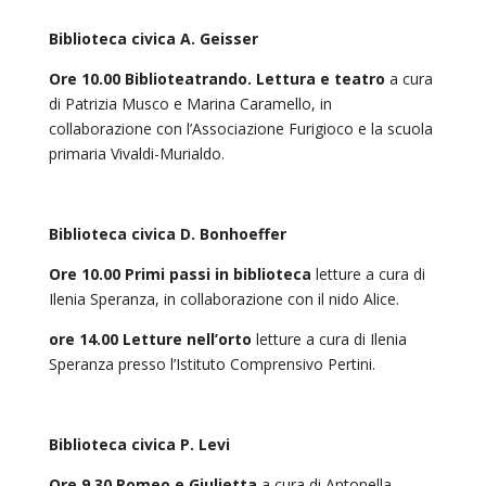
Biblioteca civica A. Geisser
Ore 10.00 Biblioteatrando. Lettura e
teatro
a cura
di Patrizia Musco e Marina Caramello, in
collaborazione con l’Associazione Furigioco e la scuola
primaria Vivaldi-Murialdo.
Biblioteca civica D. Bonhoeffer
Ore 10.00 Primi passi in biblioteca
letture a cura di
Ilenia Speranza, in collaborazione con il nido Alice.
ore 14.00 Letture nell’orto
letture a cura di Ilenia
Speranza presso l’Istituto Comprensivo Pertini.
Biblioteca civica P. Levi
Ore 9.30 Romeo e Giulietta
a cura di Antonella