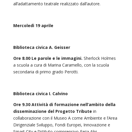
all’adattamento teatrale realizzato dall’autore.
Mercoledì 19 aprile
Biblioteca civica A. Geisser
Ore 8.00
Le parole e le immagini.
Sherlock Holmes
a scuola a cura di Marina Caramello, con la scuola
secondaria di primo grado Perotti.
Biblioteca civica I. Calvino
Ore 9.30 Attività di formazione nell’ambito della
disseminazione del Progetto Tribute
in
collaborazione con il Museo A come Ambiente e l’Area
Dirigenziale Sviluppo, Fondi Europei, Innovazione e
Smart City e l’Istituto comprensivo Ilaria Alpi.