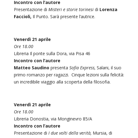
Incontro con l’autore
Presentazione di
Misteri e storie torinesi
di
Lorenza
Faccioli,
Il Punto. Sarà presente l’autrice.
Venerdì 21 aprile
Ore 18.00
Libreria Il ponte sulla Dora, via Pisa 46
Incontro con l’autore
Matteo Saudino
presenta
Sofia Express,
Salani, il suo
primo romanzo per ragazzi. Cinque lezioni sulla felicità:
un incredibile viaggio alla scoperta della filosofia.
Venerdì 21 aprile
Ore 18.00
Libreria Donostia, via Monginevro 85/A
Incontro con l’autore
Presentazione di
I due volti della verità,
Mursia,
di