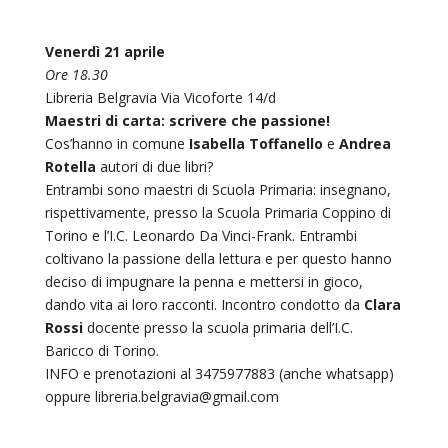
Venerdì 21 aprile
Ore 18.30
Libreria Belgravia Via Vicoforte 14/d
Maestri di carta: scrivere che passione!
Cos’hanno in comune
Isabella Toffanello
e
Andrea
Rotella
autori di due libri?
Entrambi sono maestri di Scuola Primaria: insegnano,
rispettivamente, presso la Scuola Primaria Coppino di
Torino e l’I.C. Leonardo Da Vinci-Frank. Entrambi
coltivano la passione della lettura e per questo hanno
deciso di impugnare la penna e mettersi in gioco,
dando vita ai loro racconti. Incontro condotto da
Clara
Rossi
docente presso la scuola primaria dell’I.C.
Baricco di Torino.
INFO e prenotazioni al 3475977883 (anche whatsapp)
oppure libreria.belgravia@gmail.com