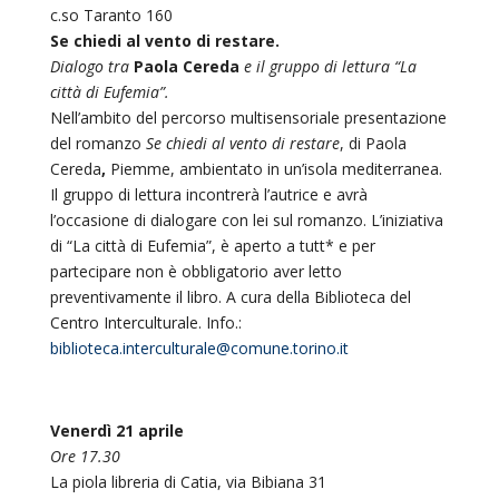
c.so Taranto 160
Se chiedi al vento di restare.
Dialogo tra
Paola Cereda
e il gruppo di lettura “La
città di Eufemia”.
Nell’ambito del percorso multisensoriale presentazione
del romanzo
Se chiedi al vento di restare
, di Paola
Cereda
,
Piemme, ambientato in un’isola mediterranea.
Il gruppo di lettura incontrerà l’autrice e avrà
l’occasione di dialogare con lei sul romanzo. L’iniziativa
di “La città di Eufemia”, è aperto a tutt* e per
partecipare non è obbligatorio aver letto
preventivamente il libro. A cura della Biblioteca del
Centro Interculturale. Info.:
biblioteca.interculturale@comune.torino.it
Venerdì 21 aprile
Ore 17.30
La piola libreria di Catia, via Bibiana 31