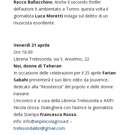
Rocco Ballacchino
. Anche il secondo thriller
dell’autore è ambientato a Torino: questa volta il
giornalista
Luca Moretti
indaga sul delitto di un
musicista esordiente.
Venerdì 21 aprile
Ore 18.00
Libreria Trebisonda, via S. Anselmo, 22
Noi, donne di Teheran
In occasione delle celebrazioni per il 25 aprile
Farian
Sabahi
presenterà il suo libro edito da Jouvence,
dedicato alla “Resistenza” del popolo e delle donne
iraniane.
L’incontro è a cura della Libreria Trebisonda e ANPI
Nicola Grosa. Dialogherà con l’autrice la giornalista
della Stampa
Francesca Rosso.
info
:
info@anpinicolagrosa.it
–
trebisondalibri@gmail.com