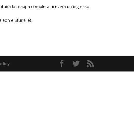
estituirà la mappa completa riceverà un ingresso
leon e Sturiellet.
olicy