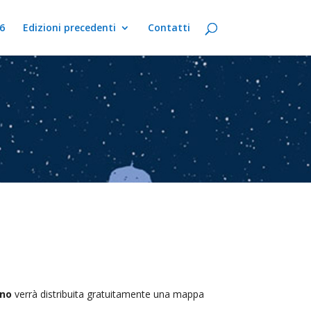
6
Edizioni precedenti
Contatti
ino
verrà distribuita gratuitamente una mappa