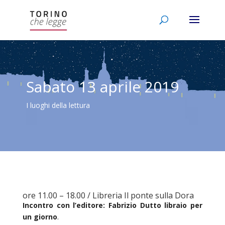
Sabato 13 aprile 2019
I luoghi della lettura
ore 11.00 – 18.00 / Libreria Il ponte sulla Dora
Incontro con l’editore: Fabrizio Dutto libraio per
un giorno
.