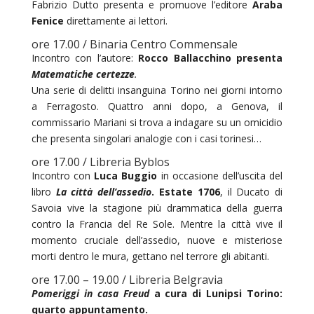
Fabrizio Dutto presenta e promuove l’editore
Araba
Fenice
direttamente ai lettori.
ore 17.00 / Binaria Centro Commensale
Incontro con l’autore:
Rocco Ballacchino presenta
Matematiche certezze
.
Una serie di delitti insanguina Torino nei giorni intorno
a Ferragosto. Quattro anni dopo, a Genova, il
commissario Mariani si trova a indagare su un omicidio
che presenta singolari analogie con i casi torinesi…
ore 17.00 / Libreria Byblos
Incontro con
Luca Buggio
in occasione dell’uscita del
libro
La città dell’assedio
. Estate 1706
, il Ducato di
Savoia vive la stagione più drammatica della guerra
contro la Francia del Re Sole. Mentre la città vive il
momento cruciale dell’assedio, nuove e misteriose
morti dentro le mura, gettano nel terrore gli abitanti.
ore 17.00 – 19.00 / Libreria Belgravia
Pomeriggi in casa Freud
a cura di Lunipsi Torino:
quarto appuntamento.