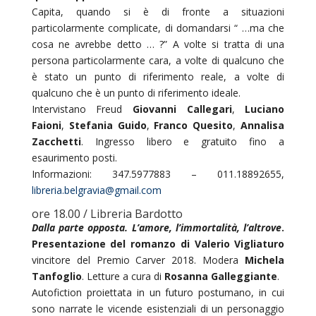
Capita, quando si è di fronte a situazioni
particolarmente complicate, di domandarsi “ …ma che
cosa ne avrebbe detto … ?” A volte si tratta di una
persona particolarmente cara, a volte di qualcuno che
è stato un punto di riferimento reale, a volte di
qualcuno che è un punto di riferimento ideale.
Intervistano Freud
Giovanni Callegari
,
Luciano
Faioni
,
Stefania Guido
,
Franco Quesito
,
Annalisa
Zacchetti
. Ingresso libero e gratuito fino a
esaurimento posti.
Informazioni: 347.5977883 – 011.18892655,
libreria.belgravia@gmail.com
ore 18.00 / Libreria Bardotto
Dalla parte opposta. L’amore, l’immortalità, l’altrove
.
Presentazione del romanzo di Valerio Vigliaturo
vincitore del Premio Carver 2018. Modera
Michela
Tanfoglio
. Letture a cura di
Rosanna Galleggiante
.
Autofiction proiettata in un futuro postumano, in cui
sono narrate le vicende esistenziali di un personaggio