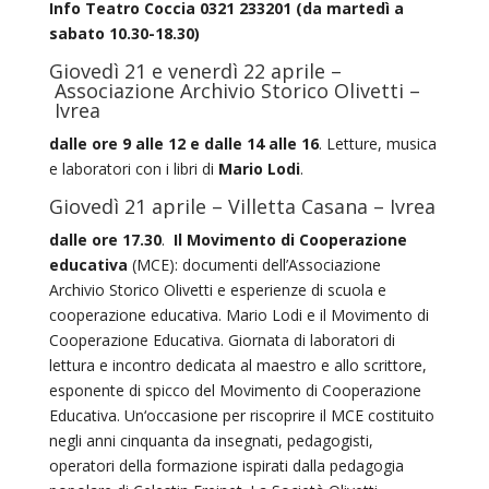
Info Teatro Coccia 0321 233201 (da martedì a
sabato 10.30-18.30)
Giovedì 21 e venerdì 22 aprile –
Associazione Archivio Storico Olivetti –
Ivrea
dalle ore 9 alle 12 e dalle 14 alle 16
. Letture, musica
e laboratori con i libri di
Mario Lodi
.
Giovedì 21 aprile – Villetta Casana – Ivrea
dalle ore 17.30
.
Il Movimento di Cooperazione
educativa
(MCE): documenti dell’Associazione
Archivio Storico Olivetti e esperienze di scuola e
cooperazione educativa. Mario Lodi e il Movimento di
Cooperazione Educativa. Giornata di laboratori di
lettura e incontro dedicata al maestro e allo scrittore,
esponente di spicco del Movimento di Cooperazione
Educativa. Un‘occasione per riscoprire il MCE costituito
negli anni cinquanta da insegnati, pedagogisti,
operatori della formazione ispirati dalla pedagogia