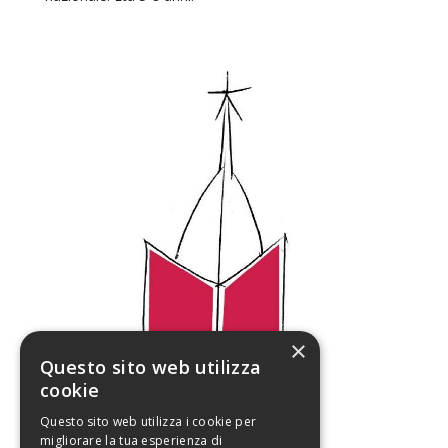
×
Questo sito web utilizza
cookie
Questo sito web utilizza i cookie per
migliorare la tua esperienza di