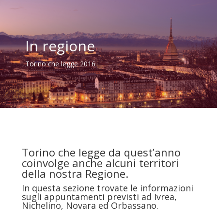
In regione
Torino che legge 2016
Torino che legge da quest’anno
coinvolge anche alcuni territori
della nostra Regione.
In questa sezione trovate le informazioni
sugli appuntamenti previsti ad Ivrea,
Nichelino, Novara ed Orbassano.