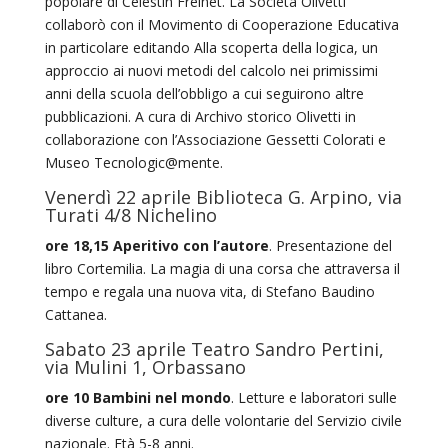
popolare di Celestin Freinet. La Società Olivetti
collaborò con il Movimento di Cooperazione Educativa
in particolare editando Alla scoperta della logica, un
approccio ai nuovi metodi del calcolo nei primissimi
anni della scuola dell’obbligo a cui seguirono altre
pubblicazioni. A cura di Archivo storico Olivetti in
collaborazione con l’Associazione Gessetti Colorati e
Museo Tecnologic@mente.
Venerdì 22 aprile Biblioteca G. Arpino, via
Turati 4/8 Nichelino
ore 18,15 Aperitivo con l’autore
. Presentazione del
libro Cortemilia. La magia di una corsa che attraversa il
tempo e regala una nuova vita, di Stefano Baudino
Cattanea.
Sabato 23 aprile Teatro Sandro Pertini,
via Mulini 1, Orbassano
ore 10 Bambini nel mondo
. Letture e laboratori sulle
diverse culture, a cura delle volontarie del Servizio civile
nazionale. Età 5-8 anni.