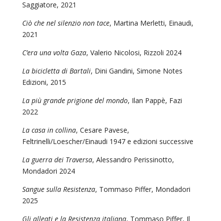
Saggiatore, 2021
Ciò che nel silenzio non tace
, Martina Merletti, Einaudi,
2021
C’era una volta Gaza
, Valerio Nicolosi, Rizzoli 2024
La bicicletta di Bartali
, Dini Gandini, Simone Notes
Edizioni, 2015
La più grande prigione del mondo
, Ilan Pappè, Fazi
2022
La casa in collina
, Cesare Pavese,
Feltrinelli/Loescher/Einaudi 1947 e edizioni successive
La guerra dei Traversa
, Alessandro Perissinotto,
Mondadori 2024
Sangue sulla Resistenza
, Tommaso Piffer, Mondadori
2025
Gli alleati e la Resistenza italiana
, Tommaso Piffer, Il