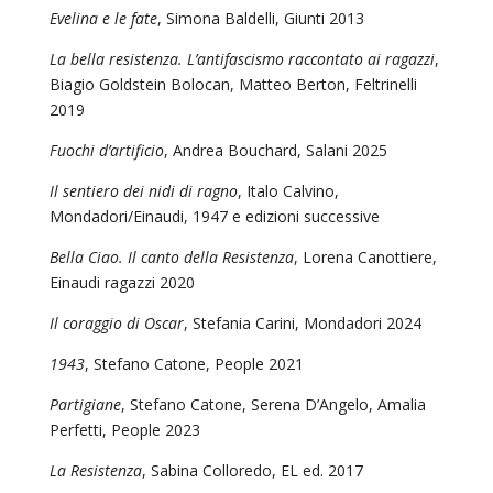
Evelina e le fate
, Simona Baldelli, Giunti 2013
La bella resistenza. L’antifascismo raccontato ai ragazzi
,
Biagio Goldstein Bolocan, Matteo Berton, Feltrinelli
2019
Fuochi d’artificio
, Andrea Bouchard, Salani 2025
Il sentiero dei nidi di ragno
, Italo Calvino,
Mondadori/Einaudi, 1947 e edizioni successive
Bella Ciao. Il canto della Resistenza
, Lorena Canottiere,
Einaudi ragazzi 2020
Il coraggio di Oscar
, Stefania Carini, Mondadori 2024
1943
, Stefano Catone, People 2021
Partigiane
, Stefano Catone, Serena D’Angelo, Amalia
Perfetti, People 2023
La Resistenza
, Sabina Colloredo, EL ed. 2017