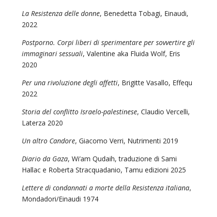
La Resistenza delle donne
, Benedetta Tobagi, Einaudi,
2022
Postporno. Corpi liberi di sperimentare per sovvertire gli
immaginari sessuali
, Valentine aka Fluida Wolf, Eris
2020
Per una rivoluzione degli affetti
, Brigitte Vasallo, Effequ
2022
Storia del conflitto Israelo-palestinese
, Claudio Vercelli,
Laterza 2020
Un altro Candore
, Giacomo Verri, Nutrimenti 2019
Diario da Gaza
, Wi’am Qudaih, traduzione di Sami
Hallac e Roberta Stracquadanio, Tamu edizioni 2025
Lettere di condannati a morte della Resistenza italiana
,
Mondadori/Einaudi 1974