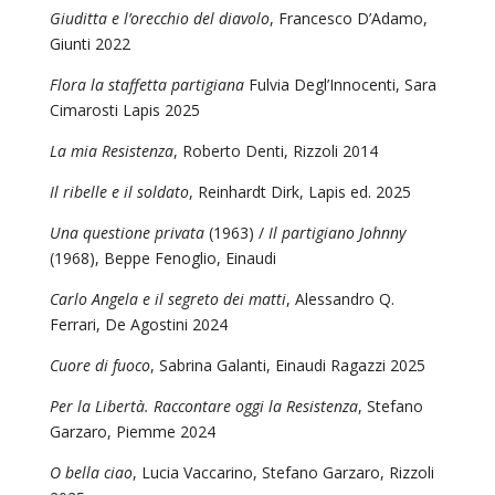
Giuditta e l’orecchio del diavolo
, Francesco D’Adamo,
Giunti 2022
Flora la staffetta partigiana
Fulvia Degl’Innocenti, Sara
Cimarosti Lapis 2025
La mia Resistenza
, Roberto Denti, Rizzoli 2014
Il ribelle e il soldato
, Reinhardt Dirk, Lapis ed. 2025
Una questione privata
(1963) /
Il partigiano Johnny
(1968), Beppe Fenoglio, Einaudi
Carlo Angela e il segreto dei matti
, Alessandro Q.
Ferrari, De Agostini 2024
Cuore di fuoco
, Sabrina Galanti, Einaudi Ragazzi 2025
Per la Libertà. Raccontare oggi la Resistenza
, Stefano
Garzaro, Piemme 2024
O bella ciao
, Lucia Vaccarino, Stefano Garzaro, Rizzoli