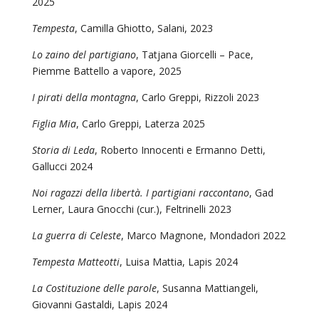
2025
Tempesta
, Camilla Ghiotto, Salani, 2023
Lo zaino del partigiano
, Tatjana Giorcelli – Pace,
Piemme Battello a vapore, 2025
I pirati della montagna
, Carlo Greppi, Rizzoli 2023
Figlia Mia
, Carlo Greppi, Laterza 2025
Storia di Leda
, Roberto Innocenti e Ermanno Detti,
Gallucci 2024
Noi ragazzi della libertà. I partigiani raccontano
, Gad
Lerner, Laura Gnocchi (cur.), Feltrinelli 2023
La guerra di Celeste
, Marco Magnone, Mondadori 2022
Tempesta Matteotti
, Luisa Mattia, Lapis 2024
La Costituzione delle parole
, Susanna Mattiangeli,
Giovanni Gastaldi, Lapis 2024