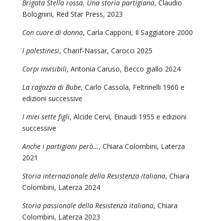
Brigata Stella rossa. Una storia partigiana
, Claudio
Bolognini, Red Star Press, 2023
Con cuore di donna
, Carla Capponi, Il Saggiatore 2000
I palestinesi
, Charif-Nassar, Carocci 2025
Corpi invisibili
, Antonia Caruso, Becco giallo 2024
La ragazza di Bube
, Carlo Cassola, Feltrinelli 1960 e
edizioni successive
I miei sette figli
, Alcide Cervi, Einaudi 1955 e edizioni
successive
Anche i partigiani però…
, Chiara Colombini, Laterza
2021
Storia internazionale della Resistenza italiana
, Chiara
Colombini, Laterza 2024
Storia passionale della Resistenza italiana
, Chiara
Colombini, Laterza 2023