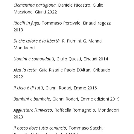
Clementina partigiana
, Daniele Nicastro, Giulio
Macaione, Giunti 2022
Ribelli in fuga
, Tommaso Percivale, Einaudi ragazzi
2013
Di che colore è la libertà
, R. Piumini, G. Manna,
Mondadori
Uomini e comandanti
, Giulio Questi, Einaudi 2014
Alza la testa
, Guia Risari e Paolo D’Altan, Gribaudo
2022
Il cielo è di tutti
, Gianni Rodari, Emme 2016
Bambini e bambole
, Gianni Rodari, Emme edizioni 2019
Aggiustare l’universo
, Raffaella Romagnolo, Mondadori
2023
Il bosco dove tutto cominciò
, Tommaso Sacchi,