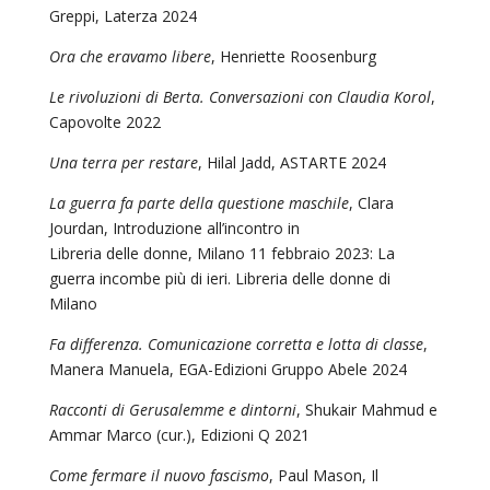
Greppi, Laterza 2024
Ora che eravamo libere
, Henriette Roosenburg
Le rivoluzioni di Berta. Conversazioni con Claudia Korol
,
Capovolte 2022
Una terra per restare
, Hilal Jadd, ASTARTE 2024
La guerra fa parte della questione maschile
, Clara
Jourdan, Introduzione all’incontro in
Libreria delle donne, Milano 11 febbraio 2023: La
guerra incombe più di ieri. Libreria delle donne di
Milano
Fa differenza. Comunicazione corretta e lotta di classe
,
Manera Manuela, EGA-Edizioni Gruppo Abele 2024
Racconti di Gerusalemme e dintorni
, Shukair Mahmud e
Ammar Marco (cur.), Edizioni Q 2021
Come fermare il nuovo fascismo
, Paul Mason, Il