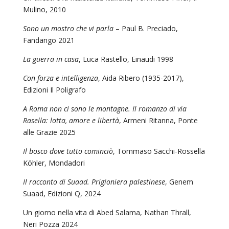
Mulino, 2010
Sono un mostro che vi parla
– Paul B. Preciado,
Fandango 2021
La guerra in casa
, Luca Rastello, Einaudi 1998
Con forza e intelligenza
, Aida Ribero (1935-2017),
Edizioni Il Poligrafo
A Roma non ci sono le montagne. Il romanzo di via
Rasella: lotta, amore e libertà
, Armeni Ritanna, Ponte
alle Grazie 2025
Il bosco dove tutto cominciò
, Tommaso Sacchi-Rossella
Köhler, Mondadori
Il racconto di Suaad. Prigioniera palestinese
, Genem
Suaad, Edizioni Q, 2024
Un giorno nella vita di Abed Salama, Nathan Thrall,
Neri Pozza 2024