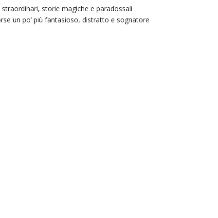
i straordinari, storie magiche e paradossali
rse un po’ più fantasioso, distratto e sognatore