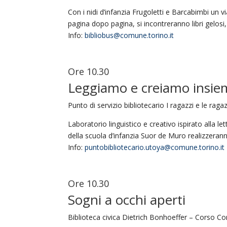
Con i nidi d’infanzia Frugoletti e Barcabimbi un v
pagina dopo pagina, si incontreranno libri gelosi,
Info:
bibliobus@comune.torino.it
Ore 10.30
Leggiamo e creiamo insie
Punto di servizio bibliotecario I ragazzi e le ra
Laboratorio linguistico e creativo ispirato alla le
della scuola d’infanzia Suor de Muro realizzeranno
Info:
puntobibliotecario.utoya@comune.torino.it
Ore 10.30
Sogni a occhi aperti
Biblioteca civica Dietrich Bonhoeffer – Corso Co