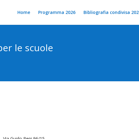
Home
Programma 2026
Bibliografia condivisa 202
per le scuole
 – Via Guido Reni 96/15