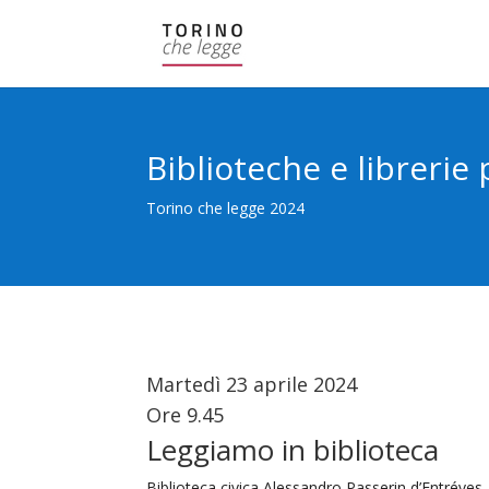
Biblioteche e librerie 
Torino che legge 2024
Martedì 23 aprile 2024
Ore 9.45
Leggiamo in biblioteca
Biblioteca civica Alessandro Passerin d’Entréves