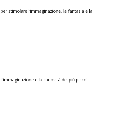
ti per stimolare l’immaginazione, la fantasia e la
o l’immaginazione e la curiosità dei più piccoli.