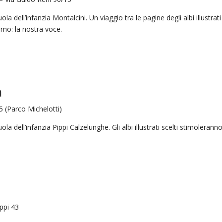
ola dell’infanzia Montalcini. Un viaggio tra le pagine degli albi illustra
amo: la nostra voce.
a
5 (Parco Michelotti)
ola dell’infanzia Pippi Calzelunghe. Gli albi illustrati scelti stimolerann
oppi 43