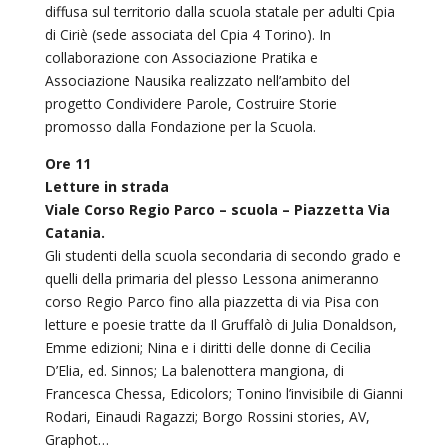
diffusa sul territorio dalla scuola statale per adulti Cpia
di Ciriè (sede associata del Cpia 4 Torino). In
collaborazione con Associazione Pratika e
Associazione Nausika realizzato nell’ambito del
progetto Condividere Parole, Costruire Storie
promosso dalla Fondazione per la Scuola.
Ore 11
Letture in strada
Viale Corso Regio Parco – scuola – Piazzetta Via
Catania.
Gli studenti della scuola secondaria di secondo grado e
quelli della primaria del plesso Lessona animeranno
corso Regio Parco fino alla piazzetta di via Pisa con
letture e poesie tratte da Il Gruffalò di Julia Donaldson,
Emme edizioni; Nina e i diritti delle donne di Cecilia
D’Elia, ed. Sinnos; La balenottera mangiona, di
Francesca Chessa, Edicolors; Tonino l’invisibile di Gianni
Rodari, Einaudi Ragazzi; Borgo Rossini stories, AV,
Graphot…