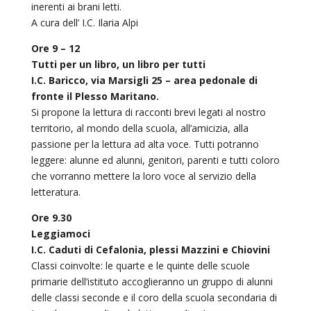
inerenti ai brani letti.
A cura dell’ I.C. Ilaria Alpi
Ore 9 – 12
Tutti per un libro, un libro per tutti
I.C. Baricco, via Marsigli 25 – area pedonale di
fronte il Plesso Maritano.
Si propone la lettura di racconti brevi legati al nostro
territorio, al mondo della scuola, all’amicizia, alla
passione per la lettura ad alta voce. Tutti potranno
leggere: alunne ed alunni, genitori, parenti e tutti coloro
che vorranno mettere la loro voce al servizio della
letteratura.
Ore 9.30
Leggiamoci
I.C. Caduti di Cefalonia, plessi Mazzini e Chiovini
Classi coinvolte: le quarte e le quinte delle scuole
primarie dell’istituto accoglieranno un gruppo di alunni
delle classi seconde e il coro della scuola secondaria di