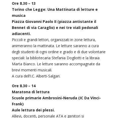
Ore 8.30 – 13
Torino che Legge: Una Mattinata di letture e
musica
Piazza Giovanni Paolo II (piazza antistante il
Bennet di via Caraglio) e nei tre viali pedonali
adiacenti.
Piccoli e grandi lettori, organizzati in zone lettura,
animeranno la mattinata. Le letture saranno a cura
degli studenti di ogni ordine e grado e di due volontarie
speciali: la bibliotecaria Stefania Dogliotti e la libraia
Marta Bianco. Le letture saranno accompagnate da
brevi momenti musicali.
A cura dell’I.C. Alberti-Salgari.
Ore 8.30 – 14
Maratona di lettura
Scuole primarie Ambrosini-Neruda (IC Da Vinci-
Frank)
Aule lettura dei plessi.
Allievi, docenti, personale ATA e genitori si