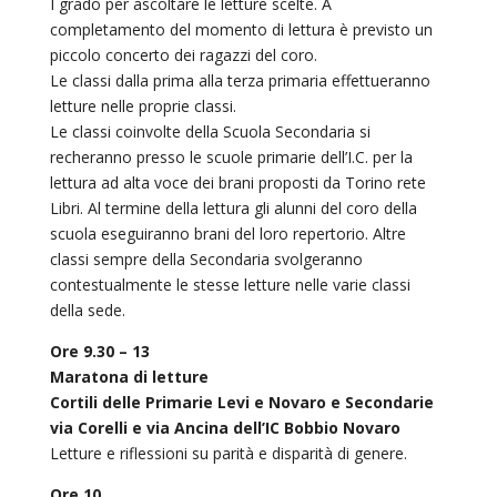
I grado per ascoltare le letture scelte. A
completamento del momento di lettura è previsto un
piccolo concerto dei ragazzi del coro.
Le classi dalla prima alla terza primaria effettueranno
letture nelle proprie classi.
Le classi coinvolte della Scuola Secondaria si
recheranno presso le scuole primarie dell’I.C. per la
lettura ad alta voce dei brani proposti da Torino rete
Libri. Al termine della lettura gli alunni del coro della
scuola eseguiranno brani del loro repertorio. Altre
classi sempre della Secondaria svolgeranno
contestualmente le stesse letture nelle varie classi
della sede.
Ore 9.30 – 13
Maratona di letture
Cortili delle Primarie Levi e Novaro e Secondarie
via Corelli e via Ancina dell’IC Bobbio Novaro
Letture e riflessioni su parità e disparità di genere.
Ore 10