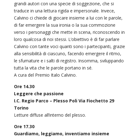
grandi autori con una specie di soggezione, che si
traduce in una lettura rigida e impersonale. Invece,
Calvino ci chiede di giocare insieme a lui con le parole,
di far emergere la sua ironia o la sua commozione
verso i personaggi che mette in scena, riconoscendo in
loro qualcosa di noi stessi. L’obiettivo è di far parlare
Calvino con tante voci quanti sono i partecipanti, grazie
alla sensibilità di ciascuno, facendo emergere il ritmo,
le sfumature e i salti di registro. Insomma, sviluppando
tutta la vita che le parole portano in sé.
A cura del Premio Italo Calvino.
Ore 14.30
Leggere che passione
I.C. Regio Parco – Plesso Poli Via Fiochetto 29
Torino
Letture diffuse all’interno del plesso.
Ore 17.30
Guardiamo, leggiamo, inventiamo insieme