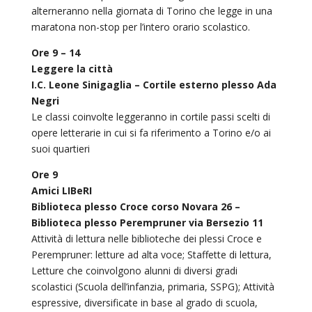
alterneranno nella giornata di Torino che legge in una
maratona non-stop per l’intero orario scolastico.
Ore 9 – 14
Leggere la città
I.C. Leone Sinigaglia – Cortile esterno plesso Ada
Negri
Le classi coinvolte leggeranno in cortile passi scelti di
opere letterarie in cui si fa riferimento a Torino e/o ai
suoi quartieri
Ore 9
Amici LIBeRI
Biblioteca plesso Croce corso Novara 26 –
Biblioteca plesso Perempruner via Bersezio 11
Attività di lettura nelle biblioteche dei plessi Croce e
Perempruner: letture ad alta voce; Staffette di lettura,
Letture che coinvolgono alunni di diversi gradi
scolastici (Scuola dell’infanzia, primaria, SSPG); Attività
espressive, diversificate in base al grado di scuola,