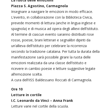
La ruota delle emozioni
Piazza S. Agostino, Carmagnola
Insegnare a navigare le emozioni in modo efficace.
L’evento, in collaborazione con la Biblioteca Civica,
prevede momenti di lettura (anche in lingua inglese e
spagnola) e di musica ad opera degli allievi dell’Istituto.
Al termine di ciascun evento saranno distribuiti rose
rosse, poesie, brani letterari e segnalibri dipinti da
un’allieva dell’Istituto per celebrare la ricorrenza
secondo la tradizione catalana. Per tutta la durata della
manifestazione sarà possibile girare la ruota delle
emozioni realizzata da una classe dell’Istituto e
ricevere in cambio poesie e letture suggestive legate
all’emozione scelta.
A cura dell’IISS Baldessano Roccati di Carmagnola.
Ore 10
Letture in cortile
I.C. Leonardo da Vinci – Anna Frank
Letture varie nel cortile della scuola.