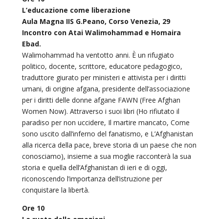
L’educazione come liberazione
Aula Magna IIS G.Peano, Corso Venezia, 29
Incontro con Atai Walimohammad e Homaira
Ebad.
Walimohammad ha ventotto anni. È un rifugiato
politico, docente, scrittore, educatore pedagogico,
traduttore giurato per ministeri e attivista per i diritti
umani, di origine afgana, presidente dell’associazione
per i diritti delle donne afgane FAWN (Free Afghan
Women Now). Attraverso i suoi libri (Ho rifiutato il
paradiso per non uccidere, Il martire mancato, Come
sono uscito dall’inferno del fanatismo, e L’Afghanistan
alla ricerca della pace, breve storia di un paese che non
conosciamo), insieme a sua moglie racconterà la sua
storia e quella dell’Afghanistan di ieri e di oggi,
riconoscendo l’importanza dell’istruzione per
conquistare la libertà.
Ore 10