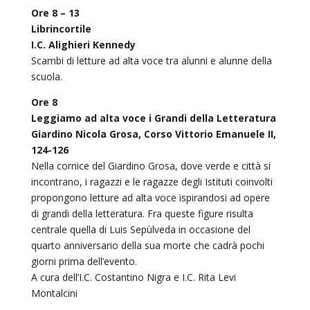
Ore 8 – 13
Librincortile
I.C. Alighieri Kennedy
Scambi di letture ad alta voce tra alunni e alunne della
scuola.
Ore 8
Leggiamo ad alta voce i Grandi della Letteratura
Giardino Nicola Grosa, Corso Vittorio Emanuele II,
124-126
Nella cornice del Giardino Grosa, dove verde e città si
incontrano, i ragazzi e le ragazze degli Istituti coinvolti
propongono letture ad alta voce ispirandosi ad opere
di grandi della letteratura. Fra queste figure risulta
centrale quella di Luis Sepùlveda in occasione del
quarto anniversario della sua morte che cadrà pochi
giorni prima dell’evento.
A cura dell’I.C. Costantino Nigra e I.C. Rita Levi
Montalcini