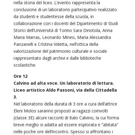
nella storia del liceo. L’evento rappresenta la
conclusione di un laboratorio partecipativo realizzato
da studenti e studentesse della scuola, in
collaborazione con i docenti del Dipartimento di Studi
Storici dell’Università di Torino Sara Dinotola, Anna
Maria Marras, Leonardo Mineo, Maria Alessandra
Panzanelli e Cristina Videtta, nell’ottica della
valorizzazione del patrimonio culturale e sociale
rappresentato dagli archivi e dalle biblioteche
scolastiche.
Ore 12
Calvino ad alta voce. Un laboratorio di lettura.
Liceo artistico Aldo Passoni, via della Cittadella
3.
Nel laboratorio della durata di 3 ore a cura dell’attrice
Eleni Molos saranno proposti ai ragazzi coinvolti
(classe 3E) alcuni racconti di Italo Calvino, la cui forma
breve meglio si adatta ad essere esplorata e “abitata”
nelle poche ore dell’incontro. Spesso si affrontano i